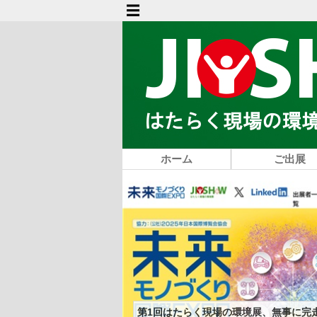
ホーム
ご出展
第1回はたらく現場の環境展、無事に完