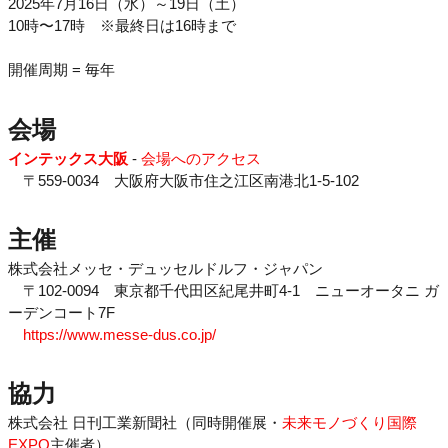
2025年7月16日（水）～19日（土）
10時〜17時 ※最終日は16時まで
開催周期 = 毎年
会場
インテックス大阪
-
会場へのアクセス
〒559-0034 大阪府大阪市住之江区南港北1-5-102
主催
株式会社メッセ・デュッセルドルフ・ジャパン
〒102-0094 東京都千代田区紀尾井町4-1 ニューオータニ ガ
ーデンコート7F
https://www.messe-dus.co.jp/
協力
株式会社 日刊工業新聞社（同時開催展・
未来モノづくり国際
EXPO
主催者）