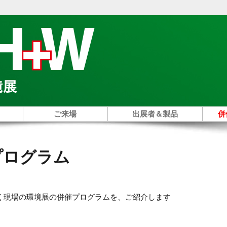
ご来場
出展者＆製品
併
プログラム
らく現場の環境展の併催プログラムを、ご紹介します