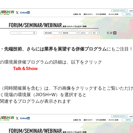
・先端技術、さらには業界を展望する併催プログラム
にもご注目
場の環境展併催プログラムの詳細は、以下をクリック
Talk＆Show
覧（同時開催展を含む）は、下の画像をクリックするとご覧いただ
現場の環境展（JIOSH+W）を選択すると
するプログラムが表示されます