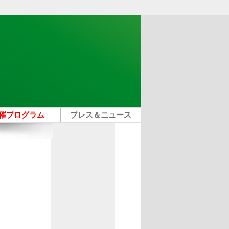
催プログラム
プレス＆ニュース