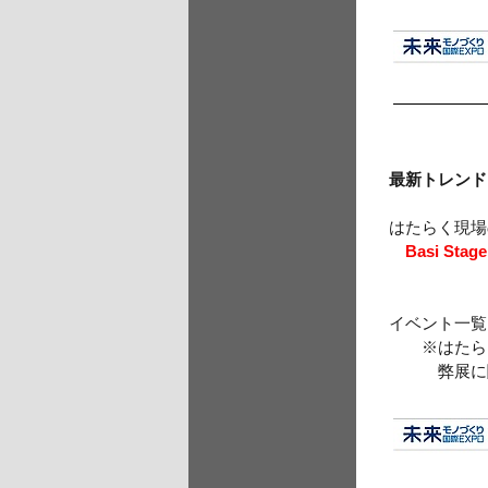
最新トレンド
はたらく現
Basi Stage
イベント一
※はたらく
弊展に関連